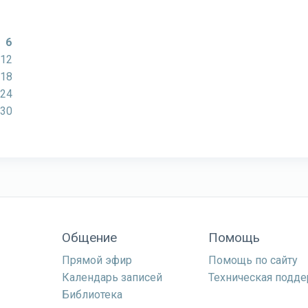
6
12
18
24
30
Общение
Помощь
Прямой эфир
Помощь по сайту
Календарь записей
Техническая подд
Библиотека