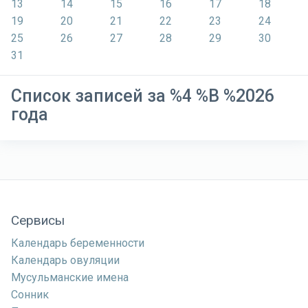
13
14
15
16
17
18
19
20
21
22
23
24
25
26
27
28
29
30
31
Список записей за %4 %B %2026
года
Сервисы
Календарь беременности
Календарь овуляции
Мусульманские имена
Сонник