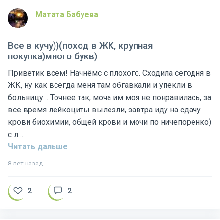
Матата Бабуева
Все в кучу))(поход в ЖК, крупная
покупка)много букв)
Приветик всем! Начнёмс с плохого. Сходила сегодня в
ЖК, ну как всегда меня там обгавкали и упекли в
больницу… Точнее так, моча им моя не понравилась, за
все время лейкоциты вылезли, завтра иду на сдачу
крови биохимии, общей крови и мочи по ничепоренко)
с л…
Читать дальше
8 лет назад