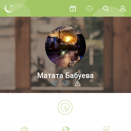
Матата Бабуева