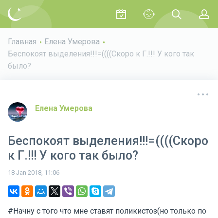
Главная
Елена Умерова
Беспокоят выделения!!!=((((Скоро к Г.!!! У кого так
было?
Елена Умерова
Беспокоят выделения!!!=((((Скоро
к Г.!!! У кого так было?
18 Jan 2018, 11:06
#Начну с того что мне ставят поликистоз(но только по