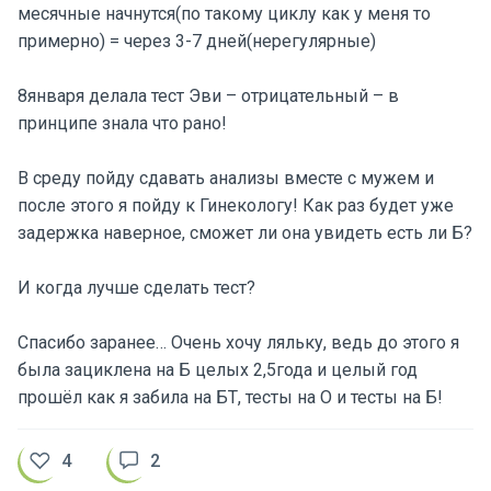
месячные начнутся(по такому циклу как у меня то
примерно) = через 3-7 дней(нерегулярные)
8января делала тест Эви – отрицательный – в
принципе знала что рано!
В среду пойду сдавать анализы вместе с мужем и
после этого я пойду к Гинекологу! Как раз будет уже
задержка наверное, сможет ли она увидеть есть ли Б?
И когда лучше сделать тест?
Спасибо заранее… Очень хочу ляльку, ведь до этого я
была зациклена на Б целых 2,5года и целый год
прошёл как я забила на БТ, тесты на О и тесты на Б!