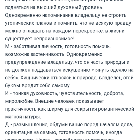
подняться на высший духовный уровень.
Одновременно напоминание владельцу не строить
утопических планов и помнить, что не всякую правду
можно оглашать на каждом перекрестке: в жизни
существует непроизносимое!
М - заботливая личность, готовность помочь,
возможна застенчивость. Одновременно
предупреждение владельцу, что он часть природы и
не должен поддаваться искушению «тянуть одеяло на
себя». Хищнически относясь к природе, владелец этой
буквы вредит себе самому.
И - тонкая духовность, чувствительность, доброта,
миролюбие. Внешне человек показывает
практичность как ширму для сокрытия романтической
мягкой натуры.
Д - размышление, обдумывание перед началом дела,
ориентация на семью, готовность помочь, иногда