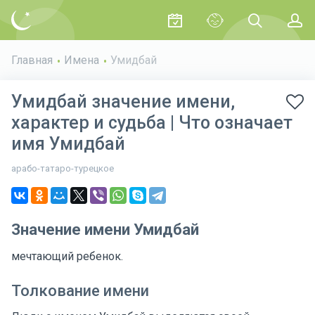
Главная
Имена
Умидбай
Умидбай значение имени,
характер и судьба | Что означает
имя Умидбай
арабо-татаро-турецкое
Значение имени Умидбай
мечтающий ребенок.
Толкование имени