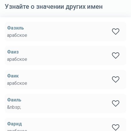
Узнайте о значении других имен
Фазиль
арабское
Фаиз
арабское
Фаик
арабское
Фаиль
&nbsp;
Фарид