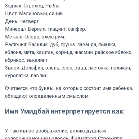
Зодиак: Стрелец, Рыбы.
Цвет: Малиновый, синий.
День: Четверг.
Минерал: Берилл, гиацинт, сапфир.
Металл: Олово, электрум.
Растения: Базилик, дуб, груша, лаванда, фиалка,
яблоня, мята, каштан, корица, жасмин, райское яблоко,
абрикос, эвкалипт.
Звери: Дельфин, олень, слон, овца, ласточка, пеликан,
куропатка, павлин.
Считается, что буквы, из которых состоит имя ребенка,
обладают определенным смыслом.
Имя Умидбай интерпретируется как:
У - активное воображение, великодушный
сопереживающий человек, филантроп. Стремится