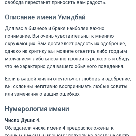
свобода перестанет приносить вам радость.
Описание имени Умидбай
Для вас в бизнесе и браке наиболее важно
понимание. Вы очень чувствительны к мнению
окружающих. Вам доставляет радость их одобрение,
однако на критику вы можете ответить либо гордым
молчанием, либо внезапно проявить резкость и обиду,
что не характерно для вашего обычного поведения.
Если в вашей жизни отсутствуют любовь и одобрение,
вы склонны негативно воспринимать любые советы
или замечания о ваших ошибках.
Нумерология имени
Число Души: 4.
Обладатели числа имени 4 предрасположены к
точным наукам и научному подходу ко всему на свете.