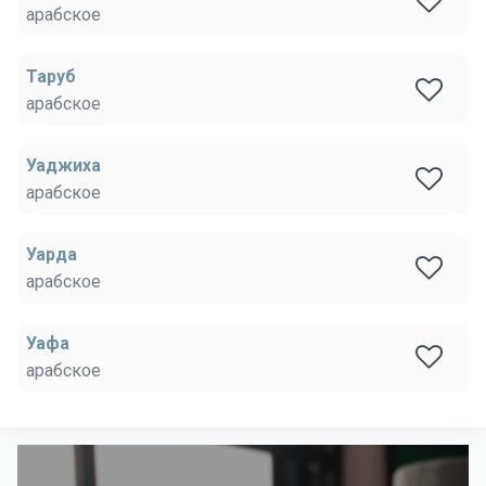
арабское
Таруб
арабское
Уаджиха
арабское
Уарда
арабское
Уафа
арабское