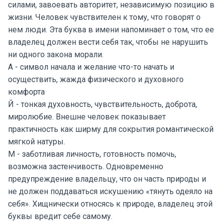
силами, завоевать авторитет, независимую позицию в
жизни. Человек чувствителен к тому, что говорят о
нем люди. Эта буква в имени напоминает о том, что ее
владелец должен вести себя так, чтобы не нарушить
ни одного закона морали.
А - символ начала и желание что-то начать и
осуществить, жажда физического и духовного
комфорта
Й - тонкая духовность, чувствительность, доброта,
миролюбие. Внешне человек показывает
практичность как ширму для сокрытия романтической
мягкой натуры.
М - заботливая личность, готовность помочь,
возможна застенчивость. Одновременно
предупреждение владельцу, что он часть природы и
не должен поддаваться искушению «тянуть одеяло на
себя». Хищнически относясь к природе, владелец этой
буквы вредит себе самому.