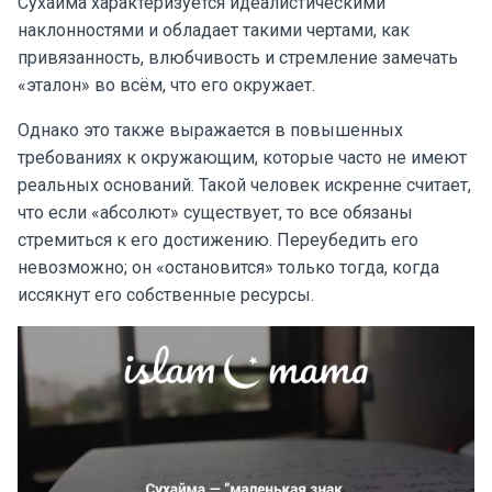
Сухайма характеризуется идеалистическими
наклонностями и обладает такими чертами, как
привязанность, влюбчивость и стремление замечать
«эталон» во всём, что его окружает.
Однако это также выражается в повышенных
требованиях к окружающим, которые часто не имеют
реальных оснований. Такой человек искренне считает,
что если «абсолют» существует, то все обязаны
стремиться к его достижению. Переубедить его
невозможно; он «остановится» только тогда, когда
иссякнут его собственные ресурсы.