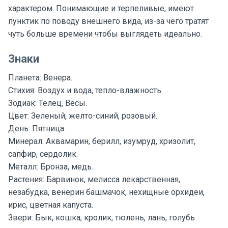
характером. Понимающие и терпеливые, имеют
пунктик по поводу внешнего вида, из-за чего тратят
чуть больше времени чтобы выглядеть идеально.
Знаки
Планета: Венера.
Стихия: Воздух и вода, тепло-влажность.
Зодиак: Телец, Весы.
Цвет: Зеленый, желто-синий, розовый.
День: Пятница.
Минерал: Аквамарин, берилл, изумруд, хризолит,
сапфир, сердолик.
Металл: Бронза, медь.
Растения: Барвинок, мелисса лекарственная,
незабудка, венерин башмачок, нехищные орхидеи,
ирис, цветная капуста.
Звери: Бык, кошка, кролик, тюлень, лань, голубь