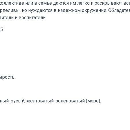
 коллективе или в семье даются им легко и раскрывают вс
ерпеливы, но нуждаются в надежном окружении. Обладател
ители и воспитатели.
 5
сырость.
ный, русый, желтоватый, зеленоватый (море).