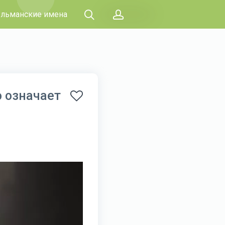
льманские имена
о означает