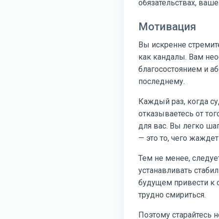
обязательствах, ваш
Мотивация
Вы искренне стремит
как кандалы. Вам не
благосостоянием и а
последнему.
Каждый раз, когда с
отказываетесь от тог
для вас. Вы легко ша
— это то, чего жажде
Тем не менее, следуе
устанавливать стаби
будущем привести к о
трудно смириться.
Поэтому старайтесь н