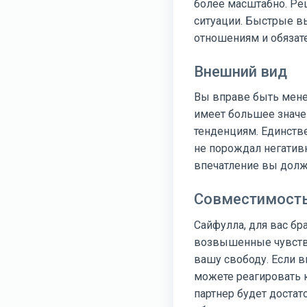
более масштабно. Ре
ситуации. Быстрые в
отношениям и обязате
Внешний вид
Вы вправе быть менее
имеет большее значе
тенденциям. Единстве
не порождал негатив
впечатление вы долж
Совместимость
Сайфулла, для вас бр
возвышенные чувства
вашу свободу. Если в
можете реагировать 
партнер будет достат