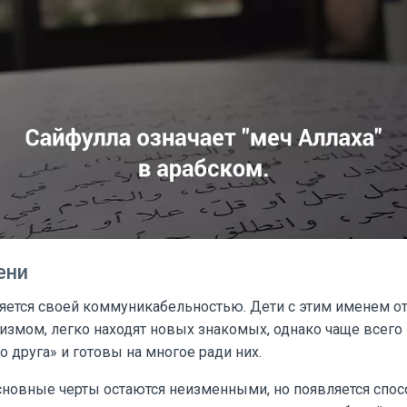
ени
ется своей коммуникабельностью. Дети с этим именем о
измом, легко находят новых знакомых, однако чаще всег
о друга» и готовы на многое ради них.
сновные черты остаются неизменными, но появляется спо