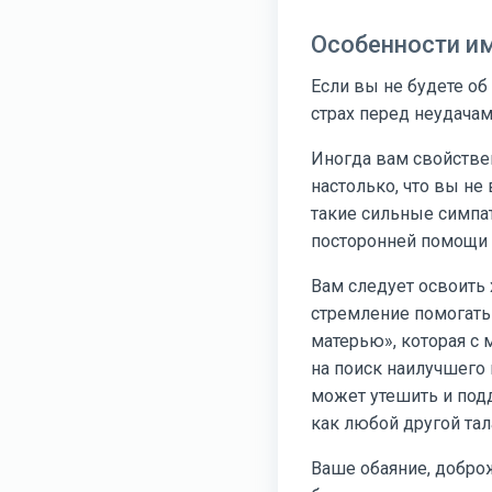
Особенности и
Если вы не будете об
страх перед неудача
Иногда вам свойствен
настолько, что вы не
такие сильные симпат
посторонней помощи 
Вам следует освоить 
стремление помогать 
матерью», которая с
на поиск наилучшего 
может утешить и подд
как любой другой тал
Ваше обаяние, добро