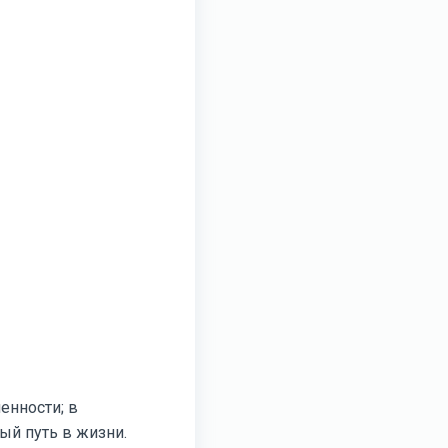
енности; в
ый путь в жизни.