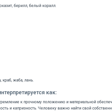
рказит, берилл, белый коралл.
.
, краб, жаба, лань.
нтерпретируется как:
стремление к прочному положению и материальной обеспеч
ость и капризность. Человеку важно найти свой собственн