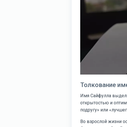
Толкование им
Имя Сайфулла выделя
открытостью и оптим
подругу» или «лучшег
Во взрослой жизни о