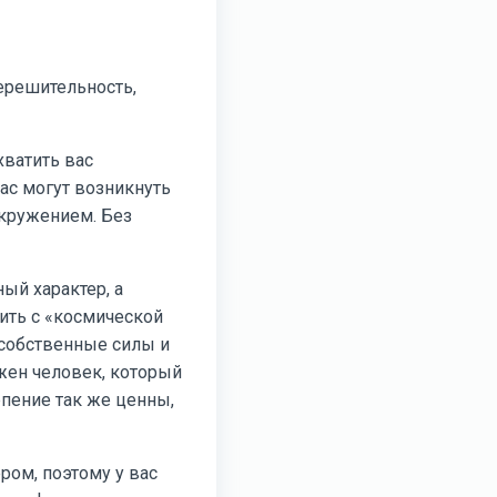
нерешительность,
хватить вас
вас могут возникнуть
окружением. Без
ный характер, а
ить с «космической
 собственные силы и
ужен человек, который
рпение так же ценны,
ом, поэтому у вас