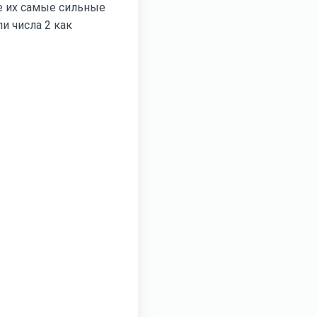
е их самые сильные
и числа 2 как