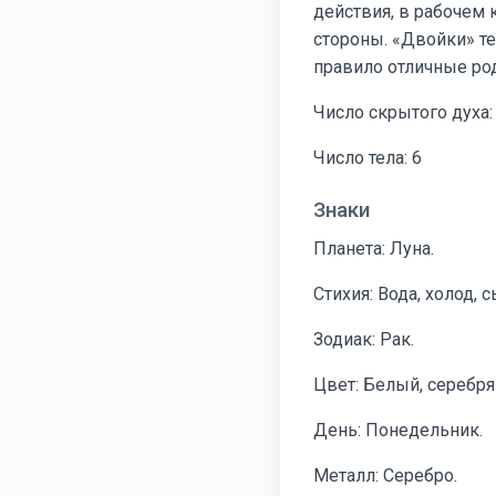
действия, в рабочем
стороны. «Двойки» т
правило отличные род
Число скрытого духа:
Число тела: 6
Знаки
Планета: Луна.
Стихия: Вода, холод, 
Зодиак: Рак.
Цвет: Белый, серебря
День: Понедельник.
Металл: Серебро.