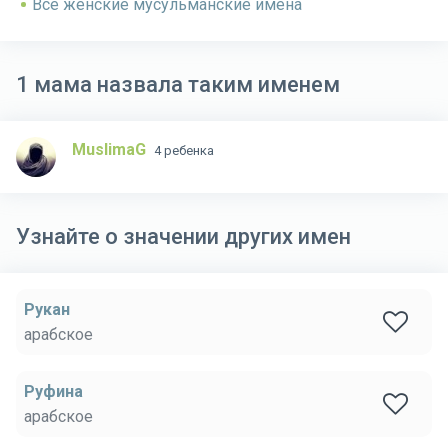
Все женские мусульманские имена
1 мама назвала таким именем
MuslimaG
4 ребенка
Узнайте о значении других имен
Рукан
арабское
Руфина
арабское