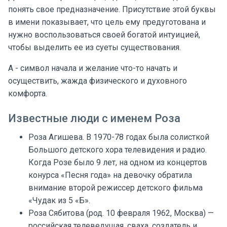
понять свое предназначение. Присутствие этой буквы
в имени показывает, что цель ему предуготована и
нужно воспользоваться своей богатой интуицией,
чтобы выделить ее из суеты существования.
А - символ начала и желание что-то начать и
осуществить, жажда физического и духовного
комфорта.
Известные люди с именем Роза
Роза Агишева. В 1970-78 годах была солисткой
Большого детского хора телевидения и радио.
Когда Розе было 9 лет, на одном из концертов
конурса «Песня года» на девочку обратила
внимание второй режиссер детского фильма
«Чудак из 5 «Б».
Роза Сябитова (род. 10 февраля 1962, Москва) —
российская телеведущая, сваха, создатель и