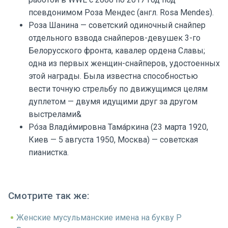
псевдонимом Роза Мендес (англ. Rosa Mendes).
Роза Шанина — советский одиночный снайпер
отдельного взвода снайперов-девушек 3-го
Белорусского фронта, кавалер ордена Славы;
одна из первых женщин-снайперов, удостоенных
этой награды. Была известна способностью
вести точную стрельбу по движущимся целям
дуплетом — двумя идущими друг за другом
выстрелами&
Ро́за Влади́мировна Тама́ркина (23 марта 1920,
Киев — 5 августа 1950, Москва) — советская
пианистка.
Смотрите так же:
Женские мусульманские имена на букву Р