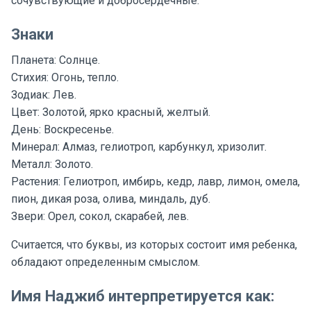
сочувствующие и добросердечные.
Знаки
Планета: Солнце.
Стихия: Огонь, тепло.
Зодиак: Лев.
Цвет: Золотой, ярко красный, желтый.
День: Воскресенье.
Минерал: Алмаз, гелиотроп, карбункул, хризолит.
Металл: Золото.
Растения: Гелиотроп, имбирь, кедр, лавр, лимон, омела,
пион, дикая роза, олива, миндаль, дуб.
Звери: Орел, сокол, скарабей, лев.
Считается, что буквы, из которых состоит имя ребенка,
обладают определенным смыслом.
Имя Наджиб интерпретируется как: