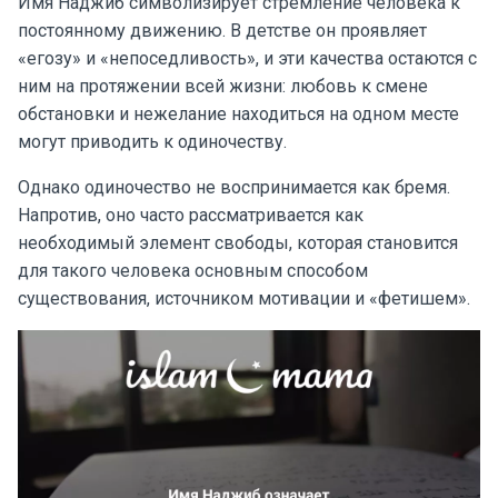
Имя Наджиб символизирует стремление человека к
постоянному движению. В детстве он проявляет
«егозу» и «непоседливость», и эти качества остаются с
ним на протяжении всей жизни: любовь к смене
обстановки и нежелание находиться на одном месте
могут приводить к одиночеству.
Однако одиночество не воспринимается как бремя.
Напротив, оно часто рассматривается как
необходимый элемент свободы, которая становится
для такого человека основным способом
существования, источником мотивации и «фетишем».