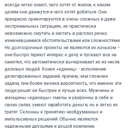
всегда четко знают, чего хотят от жизни, к каким
целям они движутся и чего хотят добиться. Они
прекрасно ориентируются в очень сложных и даже
экстремальных ситуациях, их практически
невозможно смутить и застать в расплох резко
изменившимися обстоятельствами или сложностями.
Но долгосрочные проекты не являются их коньком –
они быстро теряют интерес к делу и пускают все на
самотек, что автоматически вычеркивает их из числа
деловых людей. Конек «единиц» - исполнение
делегированных заданий, причем, чем сложнее
задача, тем более велика вероятность, что именно эти
люди решат ее быстрее и лучше всех. Мужчины и
женщины «единицы» смелы и уверенны в себе и
своих силах, умеют заработать деньги, но и легко их
тратят. Склонны к принятию необдуманных и
импульсивных решений. Обычно являются
надежными друзьями и душой компании.