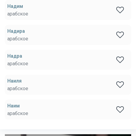
Надим
арабское
Надира
арабское
Надра
арабское
Наиля
арабское
Наим
арабское