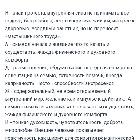
Н - знак протеста, внутренняя сила не принимать все
подряд, без разбора, острый критический ум, интерес к
здоровью. Усердный работник, но не переносит
«мартышкиного труда».
А - символ начала и желание что-то начать и
осуществить, жажда физического и духовного
комфорта
Д - размышление, обдумывание перед началом дела,
ориентация на семью, готовность помочь, иногда
капризность. Часто - способности экстрасенса.
Ж - содержательный, не всем открываемый
внутренний мир, желание как импульс к действию. А -
символ начала и желание что-то начать и осуществить,
жажда физического и духовного комфорта.
И - тонкая духовность, чувствительность, доброта,
миролюбие. Внешне человек показывает
практичность как ширму для сокрытия романтической