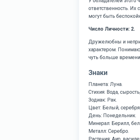
У обладателей этого 
ответственность. Их 
могут быть беспокой
Число Личности: 2.
Дружелюбны и непри
характером. Понимающ
чуть больше времени
Знаки
Планета: Луна.
Стихия: Вода, сырость
Зодиак: Рак.
Цвет: Белый, серебря
День: Понедельник.
Минерал: Берилл, бел
Металл: Серебро.
Растения: Аир, василе