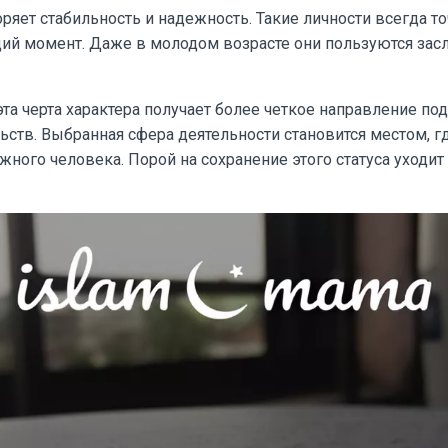
яет стабильность и надежность. Такие личности всегда то
щий момент. Даже в молодом возрасте они пользуются за
та черта характера получает более четкое направление по
ств. Выбранная сфера деятельности становится местом, г
жного человека. Порой на сохранение этого статуса уходит