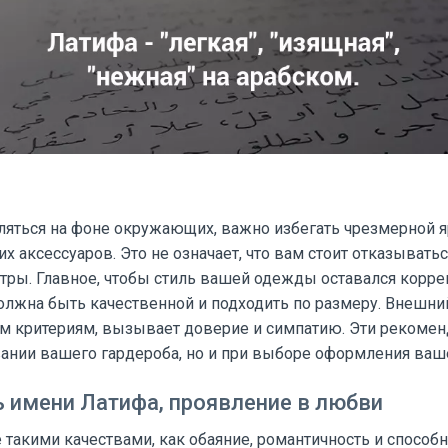
ляться на фоне окружающих, важно избегать чрезмерной я
х аксессуаров. Это не означает, что вам стоит отказыватьс
тры. Главное, чтобы стиль вашей одежды оставался корре
лжна быть качественной и подходить по размеру. Внешни
м критериям, вызывает доверие и симпатию. Эти рекомен
ании вашего гардероба, но и при выборе оформления ваше
 имени Латифа, проявление в любви
 такими качествами, как обаяние, романтичность и способ