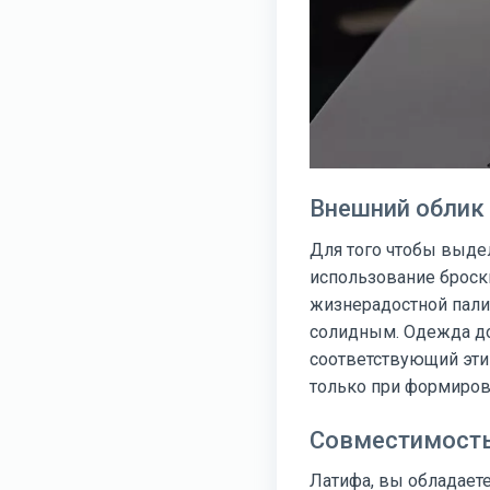
Внешний облик
Для того чтобы выде
использование броски
жизнерадостной пали
солидным. Одежда до
соответствующий эти
только при формиров
Совместимость
Латифа, вы обладаете