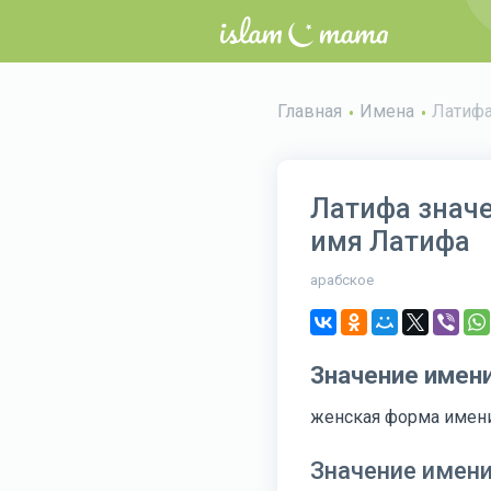
Главная
Имена
Латиф
Латифа значе
имя Латифа
арабское
Значение имен
женская форма имен
Значение имен