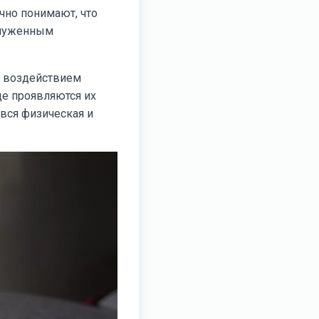
чно понимают, что
служенным
д воздействием
де проявляются их
 вся физическая и