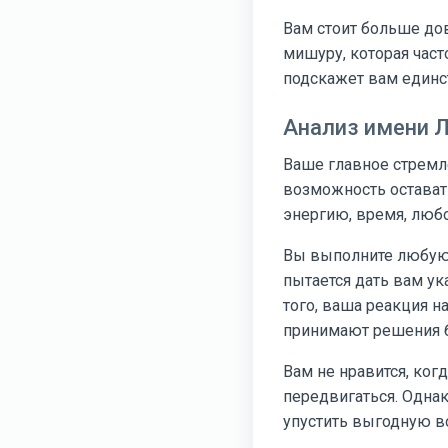
Вам стоит больше до
мишуру, которая час
подскажет вам единс
Анализ имени 
Ваше главное стремле
возможность остават
энергию, время, любо
Вы выполните любую з
пытается дать вам ук
того, ваша реакция н
принимают решения бе
Вам не нравится, ког
передвигаться. Однак
упустить выгодную в