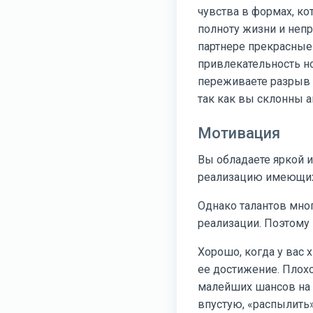
чувства в формах, к
полноту жизни и не
партнере прекрасные
привлекательность но
переживаете разрыв с
так как вы склонны 
Мотивация
Вы обладаете яркой 
реализацию имеющихс
Однако талантов мног
реализации. Поэтому 
Хорошо, когда у вас 
ее достижение. Плохо
малейших шансов на у
впустую, «распылить» 