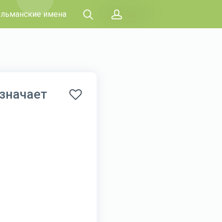
льманские имена
означает