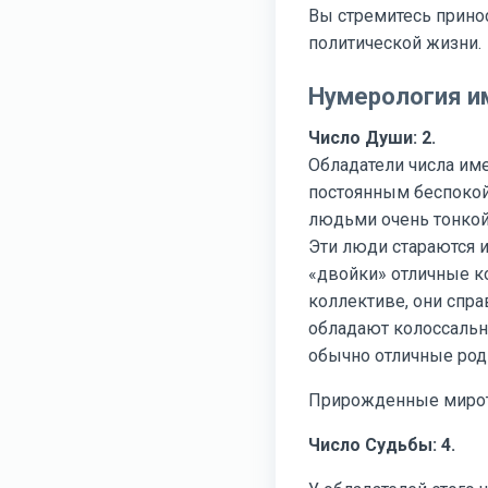
Вы стремитесь принос
политической жизни.
Нумерология и
Число Души: 2.
Обладатели числа име
постоянным беспокой
людьми очень тонкой
Эти люди стараются и
«двойки» отличные к
коллективе, они спр
обладают колоссальн
обычно отличные роди
Прирожденные миротв
Число Судьбы: 4.