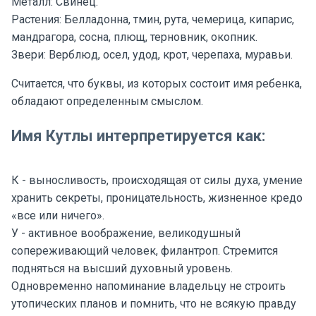
Металл: Свинец.
Растения: Белладонна, тмин, рута, чемерица, кипарис,
мандрагора, сосна, плющ, терновник, окопник.
Звери: Верблюд, осел, удод, крот, черепаха, муравьи.
Считается, что буквы, из которых состоит имя ребенка,
обладают определенным смыслом.
Имя Кутлы интерпретируется как:
К - выносливость, происходящая от силы духа, умение
хранить секреты, проницательность, жизненное кредо
«все или ничего».
У - активное воображение, великодушный
сопереживающий человек, филантроп. Стремится
подняться на высший духовный уровень.
Одновременно напоминание владельцу не строить
утопических планов и помнить, что не всякую правду