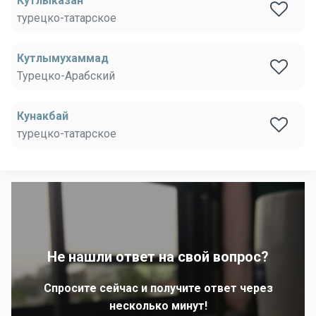
Кутлыказан
турецко-татарское
Кутлымухаммад
Турецко-Арабский
Кунакбай
турецко-татарское
Не нашли ответ на свой вопрос?
Спросите сейчас и получите ответ через
несколько минут!