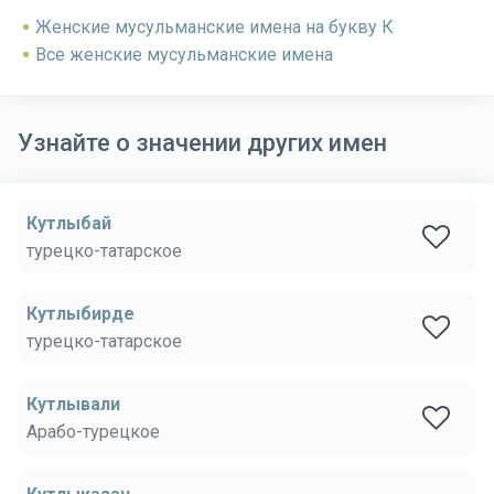
Женские мусульманские имена на букву К
Все женские мусульманские имена
Узнайте о значении других имен
Кутлыбай
турецко-татарское
Кутлыбирде
турецко-татарское
Кутлывали
Арабо-турецкое