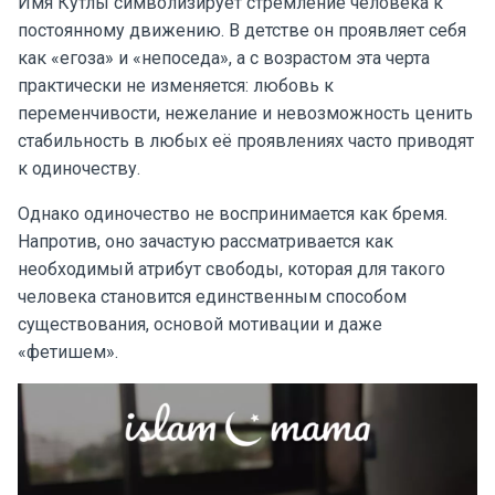
Имя Кутлы символизирует стремление человека к
постоянному движению. В детстве он проявляет себя
как «егоза» и «непоседа», а с возрастом эта черта
практически не изменяется: любовь к
переменчивости, нежелание и невозможность ценить
стабильность в любых её проявлениях часто приводят
к одиночеству.
Однако одиночество не воспринимается как бремя.
Напротив, оно зачастую рассматривается как
необходимый атрибут свободы, которая для такого
человека становится единственным способом
существования, основой мотивации и даже
«фетишем».