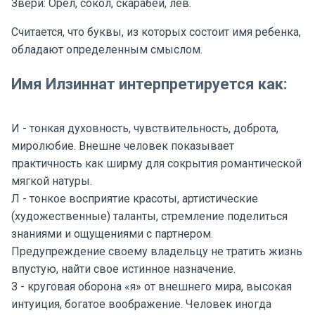
Звери: Орел, сокол, скарабей, лев.
Считается, что буквы, из которых состоит имя ребенка,
обладают определенным смыслом.
Имя Илзиннат интерпретируется как:
И - тонкая духовность, чувствительность, доброта,
миролюбие. Внешне человек показывает
практичность как ширму для сокрытия романтической
мягкой натуры.
Л - тонкое восприятие красоты, артистические
(художественные) таланты, стремление поделиться
знаниями и ощущениями с партнером.
Предупреждение своему владельцу не тратить жизнь
впустую, найти свое истинное назначение.
З - круговая оборона «я» от внешнего мира, высокая
интуиция, богатое воображение. Человек иногда