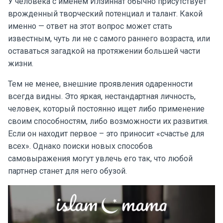
У человека с именем Илзиннат обычно присутствует
врожденный творческий потенциал и талант. Какой
именно — ответ на этот вопрос может стать
известным, чуть ли не с самого раннего возраста, или
оставаться загадкой на протяжении большей части
жизни.
Тем не менее, внешние проявления одаренности
всегда видны. Это яркая, нестандартная личность,
человек, который постоянно ищет либо применение
своим способностям, либо возможности их развития.
Если он находит первое – это приносит «счастье для
всех». Однако поиски новых способов
самовыражения могут увлечь его так, что любой
партнер станет для него обузой.