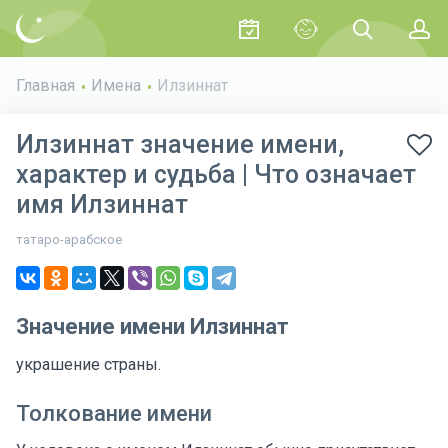
Главная
Имена
Илзиннат
Илзиннат значение имени,
характер и судьба | Что означает
имя Илзиннат
татаро-арабское
Значение имени Илзиннат
украшение страны.
Толкование имени