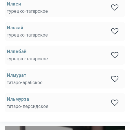
Илкен
турецко-татарское
Илькай
турецко-татарское
Иллебай
турецко-татарское
Илмурат
татаро-арабское
Ильмурза
татаро-персидское