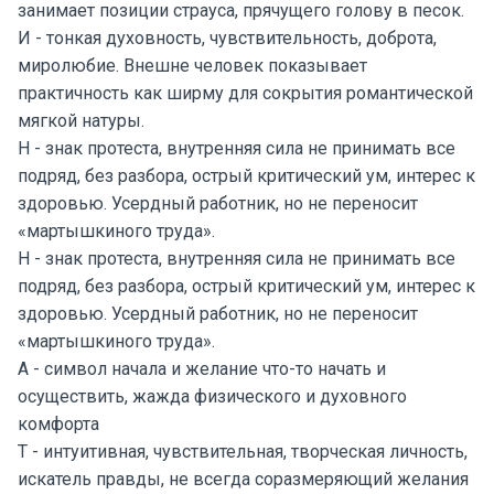
занимает позиции страуса, прячущего голову в песок.
И - тонкая духовность, чувствительность, доброта,
миролюбие. Внешне человек показывает
практичность как ширму для сокрытия романтической
мягкой натуры.
Н - знак протеста, внутренняя сила не принимать все
подряд, без разбора, острый критический ум, интерес к
здоровью. Усердный работник, но не переносит
«мартышкиного труда».
Н - знак протеста, внутренняя сила не принимать все
подряд, без разбора, острый критический ум, интерес к
здоровью. Усердный работник, но не переносит
«мартышкиного труда».
А - символ начала и желание что-то начать и
осуществить, жажда физического и духовного
комфорта
Т - интуитивная, чувствительная, творческая личность,
искатель правды, не всегда соразмеряющий желания