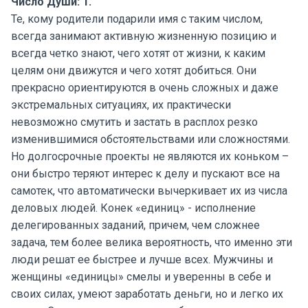
Число Души: 1.
Те, кому родители подарили имя с таким числом,
всегда занимают активную жизненную позицию и
всегда четко знают, чего хотят от жизни, к каким
целям они движутся и чего хотят добиться. Они
прекрасно ориентируются в очень сложных и даже
экстремальных ситуациях, их практически
невозможно смутить и застать в расплох резко
изменившимися обстоятельствами или сложностями.
Но долгосрочные проекты не являются их коньком –
они быстро теряют интерес к делу и пускают все на
самотек, что автоматически вычеркивает их из числа
деловых людей. Конек «единиц» - исполнение
делегированных заданий, причем, чем сложнее
задача, тем более велика вероятность, что именно эти
люди решат ее быстрее и лучше всех. Мужчины и
женщины «единицы» смелы и уверенны в себе и
своих силах, умеют заработать деньги, но и легко их