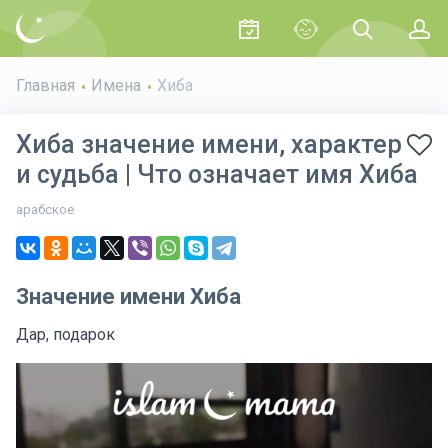
Главная
Имена
Хиба
Хиба значение имени, характер
и судьба | Что означает имя Хиба
арабское
Значение имени Хиба
Дар, подарок