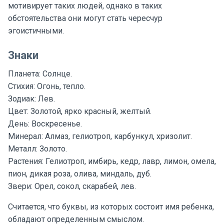
мотивирует таких людей, однако в таких
обстоятельства они могут стать чересчур
эгоистичными.
Знаки
Планета: Солнце.
Стихия: Огонь, тепло.
Зодиак: Лев.
Цвет: Золотой, ярко красный, желтый.
День: Воскресенье.
Минерал: Алмаз, гелиотроп, карбункул, хризолит.
Металл: Золото.
Растения: Гелиотроп, имбирь, кедр, лавр, лимон, омела,
пион, дикая роза, олива, миндаль, дуб.
Звери: Орел, сокол, скарабей, лев.
Считается, что буквы, из которых состоит имя ребенка,
обладают определенным смыслом.